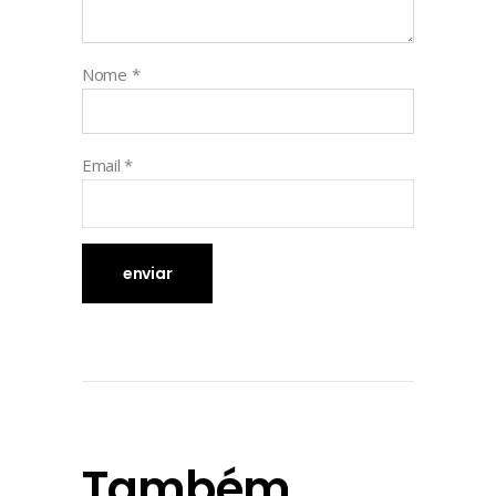
Nome
*
Email
*
Também