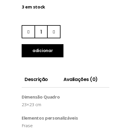
3 em stock
adicionar
Descrição
Avaliações (0)
Dimensão Quadro
23×23 cm
Elementos personalizáveis
Frase