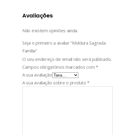
Avaliações
Não existem opiniões ainda.
Seja o primeiro a avaliar “Moldura Sagrada
Família”
O seu endereço de email não será publicado.
Campos obrigatórios marcados com
*
A sua avaliação
A sua avaliação sobre o produto
*