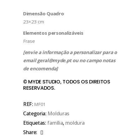
Dimensão Quadro
23×23 cm
Elementos personalizáveis
Frase
[envie a informação a personalizar para o
email geral@myde.pt ou no campo notas
de encomenda]
© MYDE STUDIO, TODOS OS DIREITOS
RESERVADOS.
REF:
MF01
Categoria:
Molduras
Etiquetas:
família
,
moldura
Share: