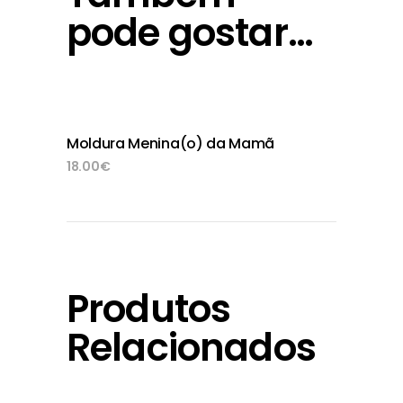
pode gostar…
Moldura Menina(o) da Mamã
adicionar
18.00
€
Produtos
Relacionados