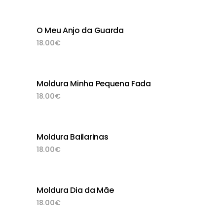
O Meu Anjo da Guarda
adicionar
18.00
€
Moldura Minha Pequena Fada
adicionar
18.00
€
Moldura Bailarinas
adicionar
18.00
€
Moldura Dia da Mãe
adicionar
18.00
€