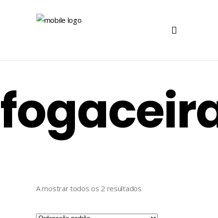
fogaceir
A mostrar todos os 2 resultados