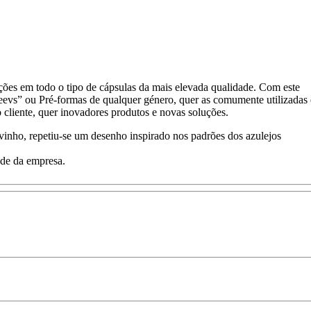
s em todo o tipo de cápsulas da mais elevada qualidade. Com este
vs” ou Pré-formas de qualquer género, quer as comumente utilizadas 
o cliente, quer inovadores produtos e novas soluções.
inho, repetiu-se um desenho inspirado nos padrões dos azulejos
ade da empresa.