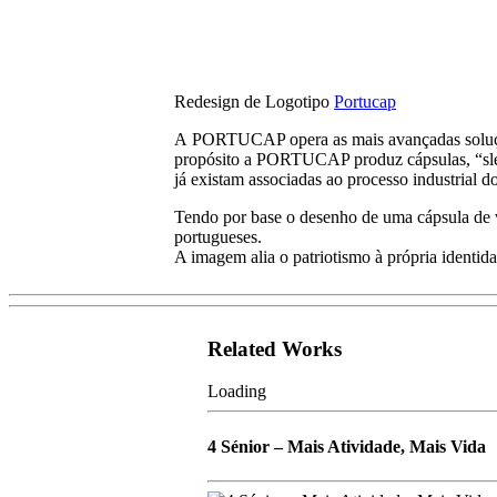
Redesign de Logotipo
Portucap
A PORTUCAP opera as mais avançadas soluçõe
propósito a PORTUCAP produz cápsulas, “slee
já existam associadas ao processo industrial d
Tendo por base o desenho de uma cápsula de v
portugueses.
A imagem alia o patriotismo à própria identid
Related Works
Loading
4 Sénior – Mais Atividade, Mais Vida