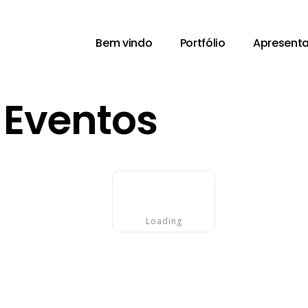
Bem vindo
Portfólio
Apresent
:
Eventos
Loading