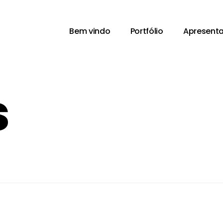
Bem vindo
Portfólio
Apresent
s